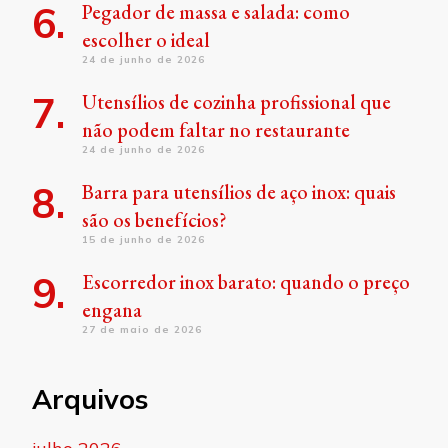
Pegador de massa e salada: como
escolher o ideal
24 de junho de 2026
Utensílios de cozinha profissional que
não podem faltar no restaurante
24 de junho de 2026
Barra para utensílios de aço inox: quais
são os benefícios?
15 de junho de 2026
Escorredor inox barato: quando o preço
engana
27 de maio de 2026
Arquivos