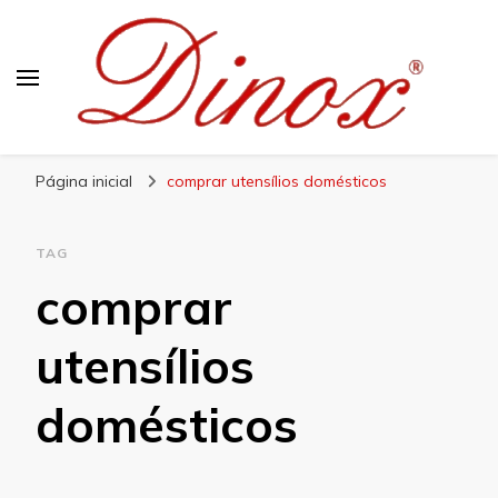
Blog Dinox
Líder em Utensílios Domésticos de Aço Inox
Página inicial
comprar utensílios domésticos
TAG
comprar
utensílios
domésticos