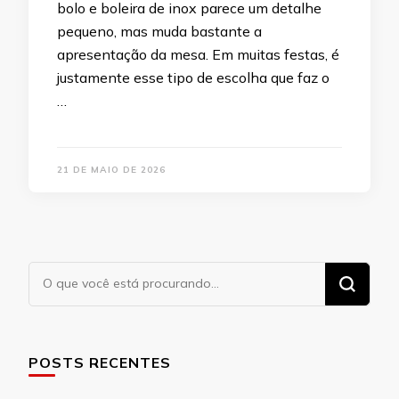
bolo e boleira de inox parece um detalhe
pequeno, mas muda bastante a
apresentação da mesa. Em muitas festas, é
justamente esse tipo de escolha que faz o
…
21 DE MAIO DE 2026
Procurando
algo?
POSTS RECENTES