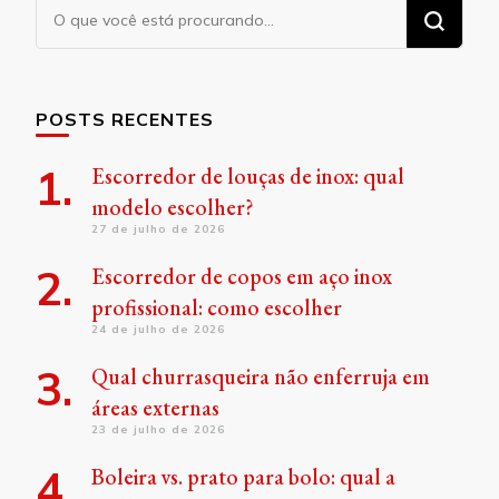
Procurando
algo?
POSTS RECENTES
Escorredor de louças de inox: qual
modelo escolher?
27 de julho de 2026
Escorredor de copos em aço inox
profissional: como escolher
24 de julho de 2026
Qual churrasqueira não enferruja em
áreas externas
23 de julho de 2026
Boleira vs. prato para bolo: qual a