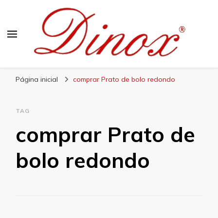
Blog Dinox
Líder em Utensílios Domésticos de Aço Inox
Página inicial
comprar Prato de bolo redondo
TAG
comprar Prato de
bolo redondo