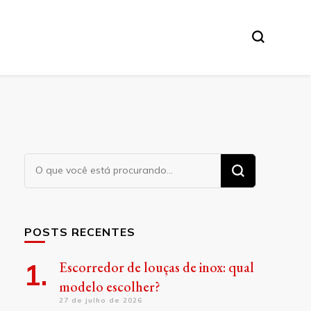
Procurando
algo?
POSTS RECENTES
Escorredor de louças de inox: qual
modelo escolher?
27 de julho de 2026