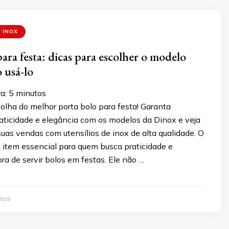
 INOX
ara festa: dicas para escolher o modelo
 usá-lo
a:
5
minutos
olha do melhor porta bolo para festa! Garanta
raticidade e elegância com os modelos da Dinox e veja
uas vendas com utensílios de inox de alta qualidade. O
 item essencial para quem busca praticidade e
ra de servir bolos em festas. Ele não …
025