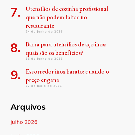
Utensílios de cozinha profissional
que não podem faltar no
restaurante
24 de junho de 2026
Barra para utensílios de aço inox:
quais são os benefícios?
15 de junho de 2026
Escorredor inox barato: quando o
preço engana
27 de maio de 2026
Arquivos
julho 2026