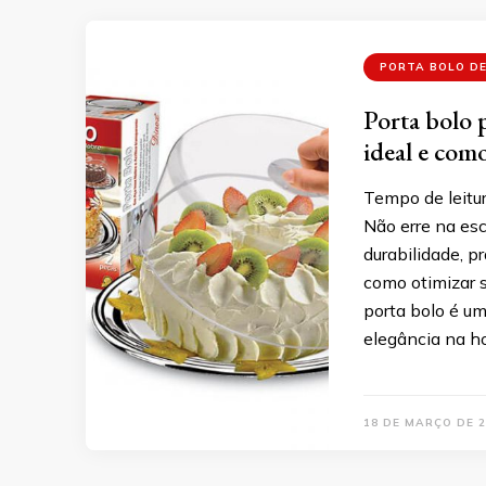
PORTA BOLO DE
Porta bolo p
ideal e como
Tempo de leitur
Não erre na esc
durabilidade, p
como otimizar s
porta bolo é um
elegância na ho
18 DE MARÇO DE 2