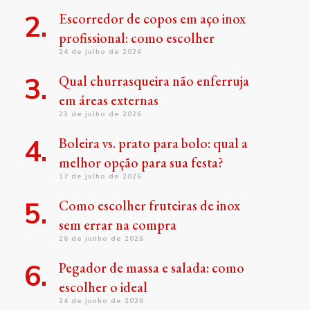
Escorredor de copos em aço inox
profissional: como escolher
24 de julho de 2026
Qual churrasqueira não enferruja
em áreas externas
23 de julho de 2026
Boleira vs. prato para bolo: qual a
melhor opção para sua festa?
17 de julho de 2026
Como escolher fruteiras de inox
sem errar na compra
26 de junho de 2026
Pegador de massa e salada: como
escolher o ideal
24 de junho de 2026