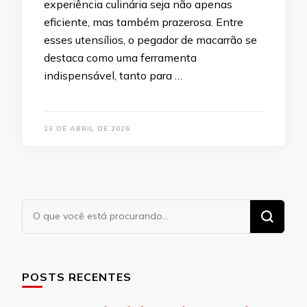
experiência culinária seja não apenas
eficiente, mas também prazerosa. Entre
esses utensílios, o pegador de macarrão se
destaca como uma ferramenta
indispensável, tanto para …
23 DE ABRIL DE 2026
Procurando
algo?
POSTS RECENTES