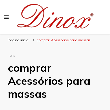
Blog Dinox
Líder em Utensílios Domésticos de Aço Inox
Página inicial
comprar Acessórios para massas
TAG
comprar
Acessórios para
massas