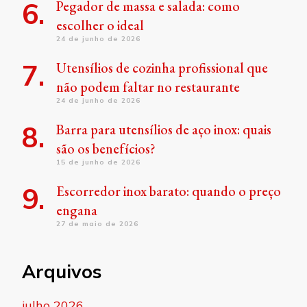
Pegador de massa e salada: como
escolher o ideal
24 de junho de 2026
Utensílios de cozinha profissional que
não podem faltar no restaurante
24 de junho de 2026
Barra para utensílios de aço inox: quais
são os benefícios?
15 de junho de 2026
Escorredor inox barato: quando o preço
engana
27 de maio de 2026
Arquivos
julho 2026