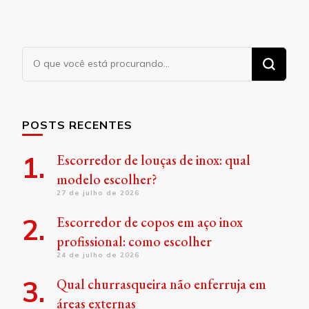
Procurando
algo?
POSTS RECENTES
Escorredor de louças de inox: qual
modelo escolher?
27 de julho de 2026
Escorredor de copos em aço inox
profissional: como escolher
24 de julho de 2026
Qual churrasqueira não enferruja em
áreas externas