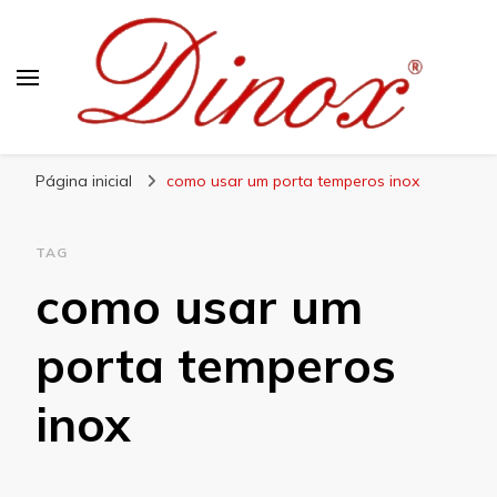
Blog Dinox
Líder em Utensílios Domésticos de Aço Inox
Página inicial
como usar um porta temperos inox
TAG
como usar um
porta temperos
inox