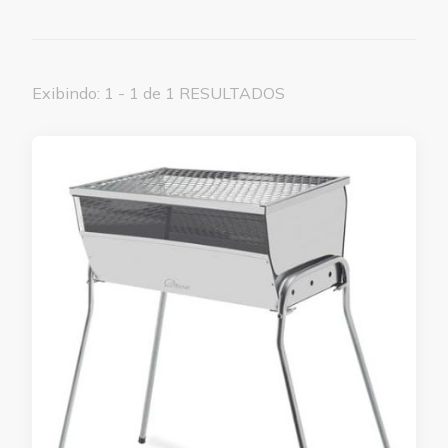
Exibindo: 1 - 1 de 1 RESULTADOS