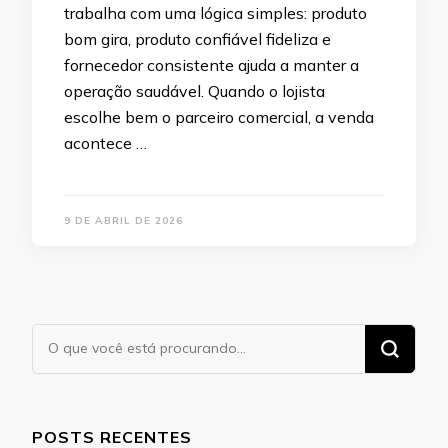
trabalha com uma lógica simples: produto
bom gira, produto confiável fideliza e
fornecedor consistente ajuda a manter a
operação saudável. Quando o lojista
escolhe bem o parceiro comercial, a venda
acontece …
9 DE ABRIL DE 2026
Procurando
algo?
POSTS RECENTES