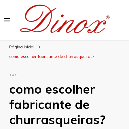
Blog Dinox
Líder em Utensílios Domésticos de Aço Inox
Página inicial
como escolher fabricante de churrasqueiras?
TAG
como escolher
fabricante de
churrasqueiras?