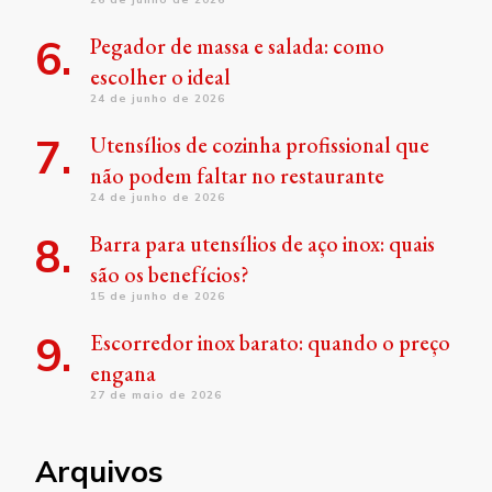
Pegador de massa e salada: como
escolher o ideal
24 de junho de 2026
Utensílios de cozinha profissional que
não podem faltar no restaurante
24 de junho de 2026
Barra para utensílios de aço inox: quais
são os benefícios?
15 de junho de 2026
Escorredor inox barato: quando o preço
engana
27 de maio de 2026
Arquivos