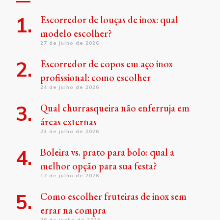
Escorredor de louças de inox: qual
modelo escolher?
27 de julho de 2026
Escorredor de copos em aço inox
profissional: como escolher
24 de julho de 2026
Qual churrasqueira não enferruja em
áreas externas
23 de julho de 2026
Boleira vs. prato para bolo: qual a
melhor opção para sua festa?
17 de julho de 2026
Como escolher fruteiras de inox sem
errar na compra
26 de junho de 2026