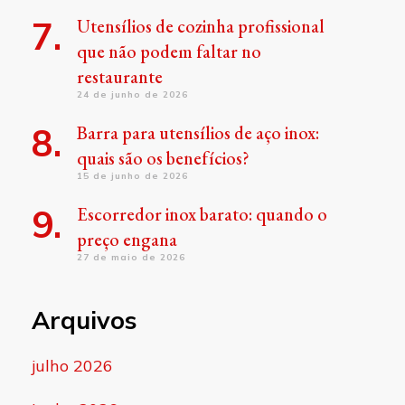
Utensílios de cozinha profissional
que não podem faltar no
restaurante
24 de junho de 2026
Barra para utensílios de aço inox:
quais são os benefícios?
15 de junho de 2026
Escorredor inox barato: quando o
preço engana
27 de maio de 2026
Arquivos
julho 2026