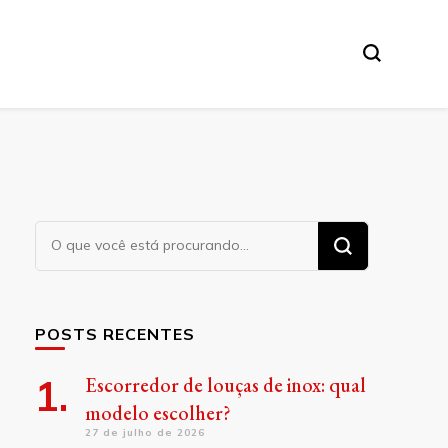
Procurando
algo?
POSTS RECENTES
Escorredor de louças de inox: qual
modelo escolher?
27 de julho de 2026