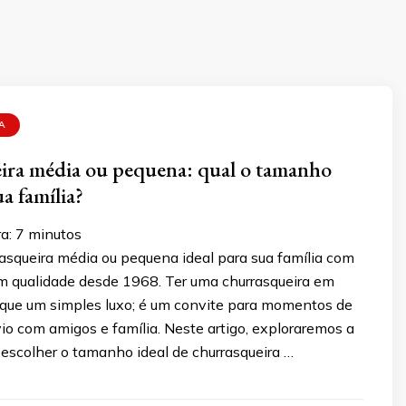
A
ira média ou pequena: qual o tamanho
ua família?
a:
7
minutos
asqueira média ou pequena ideal para sua família com
em qualidade desde 1968. Ter uma churrasqueira em
 que um simples luxo; é um convite para momentos de
vio com amigos e família. Neste artigo, exploraremos a
 escolher o tamanho ideal de churrasqueira …