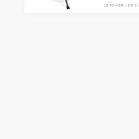
15 DE ABRIL DE 20