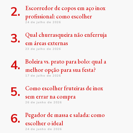
Escorredor de copos em aço inox
profissional: como escolher
24 de julho de 2026
Qual churrasqueira não enferruja
em áreas externas
23 de julho de 2026
Boleira vs. prato para bolo: qual a
melhor opção para sua festa?
17 de julho de 2026
Como escolher fruteiras de inox
sem errar na compra
26 de junho de 2026
Pegador de massa e salada: como
escolher o ideal
24 de junho de 2026