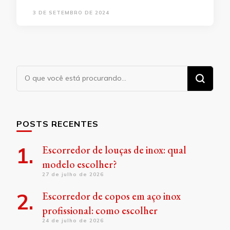
3 DE SETEMBRO DE 2024
Procurando
algo?
POSTS RECENTES
Escorredor de louças de inox: qual
modelo escolher?
27 de julho de 2026
Escorredor de copos em aço inox
profissional: como escolher
24 de julho de 2026