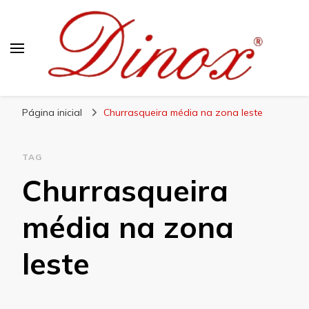
Blog Dinox
Líder em Utensílios Domésticos de Aço Inox
Página inicial
Churrasqueira média na zona leste
TAG
Churrasqueira
média na zona
leste