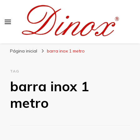
Blog Dinox
Líder em Utensílios Domésticos de Aço Inox
Página inicial
barra inox 1 metro
TAG
barra inox 1
metro