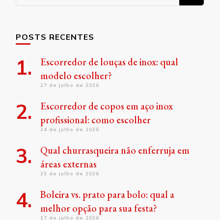
algo?
POSTS RECENTES
Escorredor de louças de inox: qual
modelo escolher?
27 de julho de 2026
Escorredor de copos em aço inox
profissional: como escolher
24 de julho de 2026
Qual churrasqueira não enferruja em
áreas externas
23 de julho de 2026
Boleira vs. prato para bolo: qual a
melhor opção para sua festa?
17 de julho de 2026