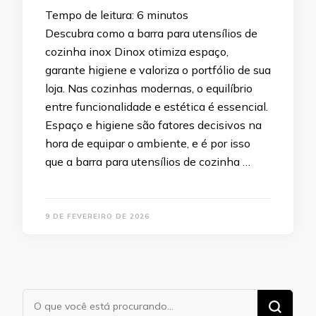
Tempo de leitura:
6
minutos
Descubra como a barra para utensílios de
cozinha inox Dinox otimiza espaço,
garante higiene e valoriza o portfólio de sua
loja. Nas cozinhas modernas, o equilíbrio
entre funcionalidade e estética é essencial.
Espaço e higiene são fatores decisivos na
hora de equipar o ambiente, e é por isso
que a barra para utensílios de cozinha …
9 DE FEVEREIRO DE 2026
Procurando