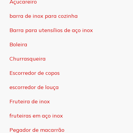
Açucareiro
barra de inox para cozinha
Barra para utensílios de aço inox
Boleira
Churrasqueira
Escorredor de copos
escorredor de louça
Fruteira de inox
fruteiras em aço inox
Pegador de macarrão