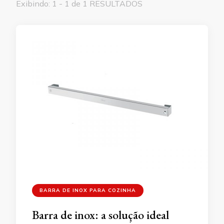
Exibindo: 1 - 1 de 1 RESULTADOS
BARRA DE INOX PARA COZINHA
Barra de inox: a solução ideal