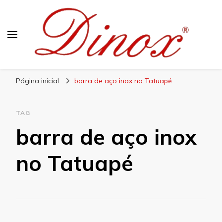
Blog Dinox
Líder em Utensílios Domésticos de Aço Inox
Página inicial
barra de aço inox no Tatuapé
TAG
barra de aço inox
no Tatuapé