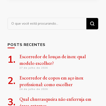
Procurando
algo?
POSTS RECENTES
Escorredor de louças de inox: qual
modelo escolher?
27 de julho de 2026
Escorredor de copos em aço inox
profissional: como escolher
24 de julho de 2026
Qual churrasqueira não enferruja em
áreas externas