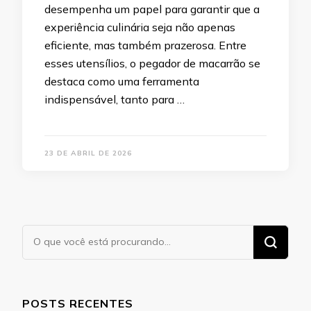
desempenha um papel para garantir que a
experiência culinária seja não apenas
eficiente, mas também prazerosa. Entre
esses utensílios, o pegador de macarrão se
destaca como uma ferramenta
indispensável, tanto para …
23 DE ABRIL DE 2026
Procurando
algo?
POSTS RECENTES