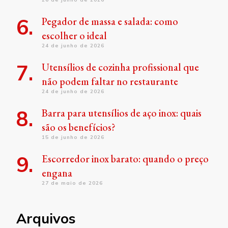
Pegador de massa e salada: como
escolher o ideal
24 de junho de 2026
Utensílios de cozinha profissional que
não podem faltar no restaurante
24 de junho de 2026
Barra para utensílios de aço inox: quais
são os benefícios?
15 de junho de 2026
Escorredor inox barato: quando o preço
engana
27 de maio de 2026
Arquivos