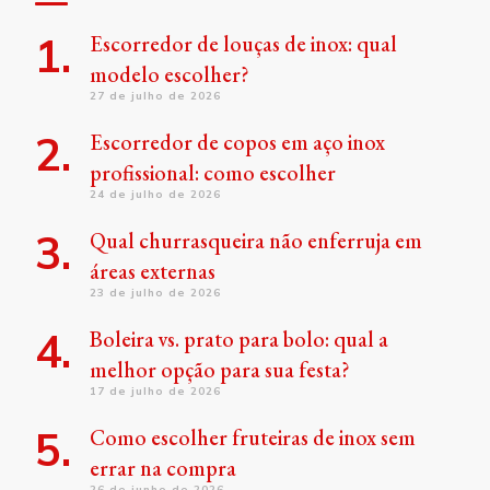
Escorredor de louças de inox: qual
modelo escolher?
27 de julho de 2026
Escorredor de copos em aço inox
profissional: como escolher
24 de julho de 2026
Qual churrasqueira não enferruja em
áreas externas
23 de julho de 2026
Boleira vs. prato para bolo: qual a
melhor opção para sua festa?
17 de julho de 2026
Como escolher fruteiras de inox sem
errar na compra
26 de junho de 2026