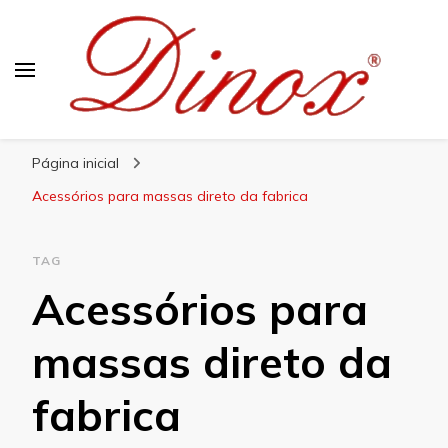
Blog Dinox
Líder em Utensílios Domésticos de Aço Inox
Página inicial
Acessórios para massas direto da fabrica
TAG
Acessórios para
massas direto da
fabrica