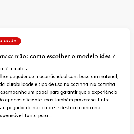
ACARRÃO
macarrão: como escolher o modelo ideal?
a:
7
minutos
lher pegador de macarrão ideal com base em material,
, durabilidade e tipo de uso na cozinha. Na cozinha,
 desempenha um papel para garantir que a experiência
não apenas eficiente, mas também prazerosa. Entre
os, o pegador de macarrão se destaca como uma
ispensável, tanto para …