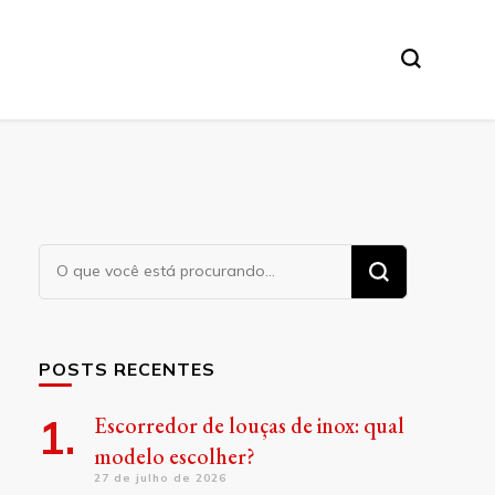
Procurando
algo?
POSTS RECENTES
Escorredor de louças de inox: qual
modelo escolher?
27 de julho de 2026