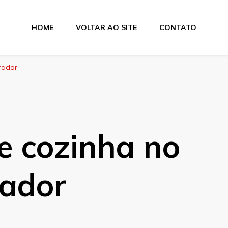
HOME
VOLTAR AO SITE
CONTATO
rador
e cozinha no
rador