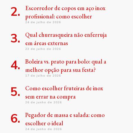
Escorredor de copos em aço inox
profissional: como escolher
24 de julho de 2026
Qual churrasqueira não enferruja
em áreas externas
23 de julho de 2026
Boleira vs. prato para bolo: qual a
melhor opção para sua festa?
17 de julho de 2026
Como escolher fruteiras de inox
sem errar na compra
26 de junho de 2026
Pegador de massa e salada: como
escolher o ideal
24 de junho de 2026