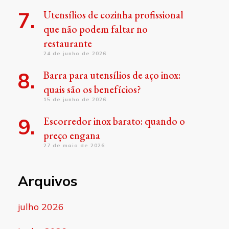
Utensílios de cozinha profissional
que não podem faltar no
restaurante
24 de junho de 2026
Barra para utensílios de aço inox:
quais são os benefícios?
15 de junho de 2026
Escorredor inox barato: quando o
preço engana
27 de maio de 2026
Arquivos
julho 2026