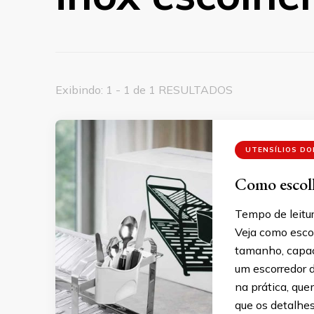
Exibindo: 1 - 1 de 1 RESULTADOS
UTENSÍLIOS D
Como escolh
Tempo de leitur
Veja como esco
tamanho, capac
um escorredor d
na prática, qu
que os detalhes