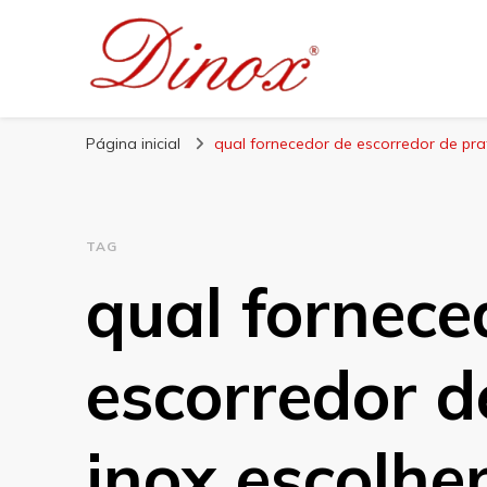
Blog Dinox
Líder em Utensílios Domésticos de Aço Inox
Página inicial
qual fornecedor de escorredor de pra
TAG
qual fornece
escorredor d
inox escolhe