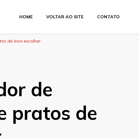
HOME
VOLTAR AO SITE
CONTATO
tos de inox escolher
dor de
e pratos de
r