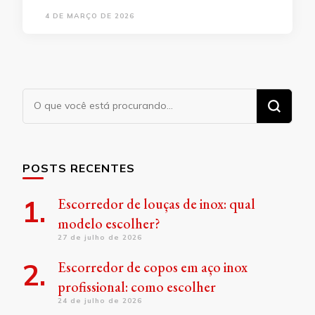
4 DE MARÇO DE 2026
Procurando
algo?
POSTS RECENTES
Escorredor de louças de inox: qual
modelo escolher?
27 de julho de 2026
Escorredor de copos em aço inox
profissional: como escolher
24 de julho de 2026