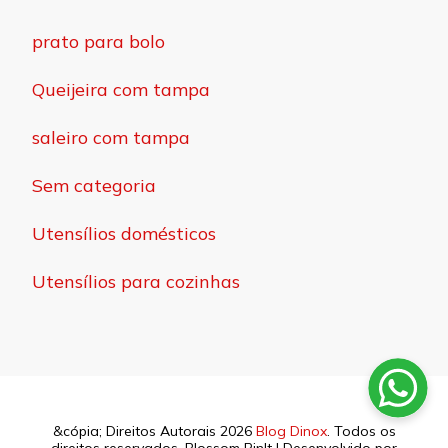
prato para bolo
Queijeira com tampa
saleiro com tampa
Sem categoria
Utensílios domésticos
Utensílios para cozinhas
&cópia; Direitos Autorais 2026
Blog Dinox
. Todos os
direitos reservados.
Blossom PinIt | Desenvolvido por