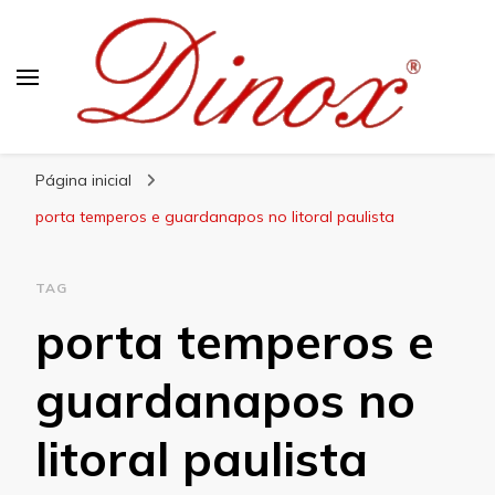
Blog Dinox
Líder em Utensílios Domésticos de Aço Inox
Página inicial
porta temperos e guardanapos no litoral paulista
TAG
porta temperos e
guardanapos no
litoral paulista