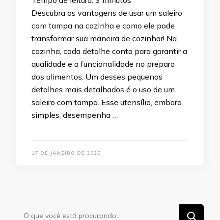
Tempo de leitura:
3
minutos
Descubra as vantagens de usar um saleiro
com tampa na cozinha e como ele pode
transformar sua maneira de cozinhar! Na
cozinha, cada detalhe conta para garantir a
qualidade e a funcionalidade no preparo
dos alimentos. Um desses pequenos
detalhes mais detalhados é o uso de um
saleiro com tampa. Esse utensílio, embora
simples, desempenha …
17 DE JANEIRO DE 2025
Procurando