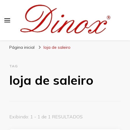
Blog Dinox
Líder em Utensílios Domésticos de Aço Inox
Página inicial
loja de saleiro
TAG
loja de saleiro
Exibindo: 1 - 1 de 1 RESULTADOS