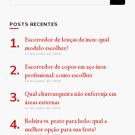
algo?
POSTS RECENTES
Escorredor de louças de inox: qual
modelo escolher?
27 de julho de 2026
Escorredor de copos em aço inox
profissional: como escolher
24 de julho de 2026
Qual churrasqueira não enferruja em
áreas externas
23 de julho de 2026
Boleira vs. prato para bolo: qual a
melhor opção para sua festa?