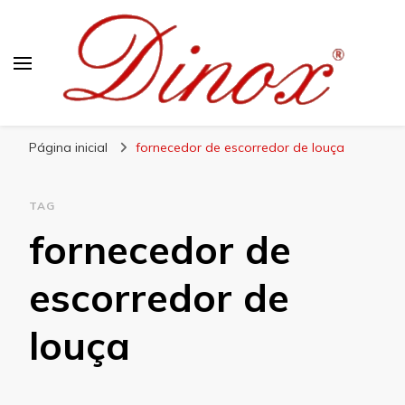
Blog Dinox
Líder em Utensílios Domésticos de Aço Inox
Página inicial
fornecedor de escorredor de louça
TAG
fornecedor de
escorredor de
louça