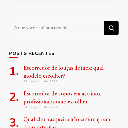
Procurando
algo?
POSTS RECENTES
Escorredor de louças de inox: qual
modelo escolher?
27 de julho de 2026
Escorredor de copos em aço inox
profissional: como escolher
24 de julho de 2026
Qual churrasqueira não enferruja em
áreas externas