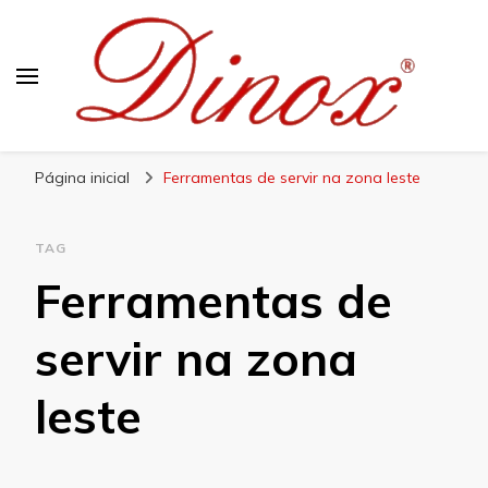
Blog Dinox
Líder em Utensílios Domésticos de Aço Inox
Página inicial
Ferramentas de servir na zona leste
TAG
Ferramentas de
servir na zona
leste