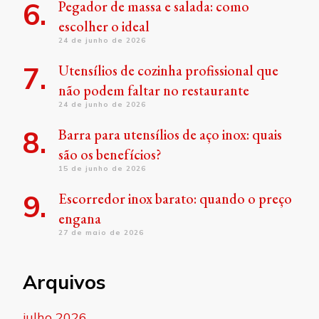
Pegador de massa e salada: como
escolher o ideal
24 de junho de 2026
Utensílios de cozinha profissional que
não podem faltar no restaurante
24 de junho de 2026
Barra para utensílios de aço inox: quais
são os benefícios?
15 de junho de 2026
Escorredor inox barato: quando o preço
engana
27 de maio de 2026
Arquivos
julho 2026