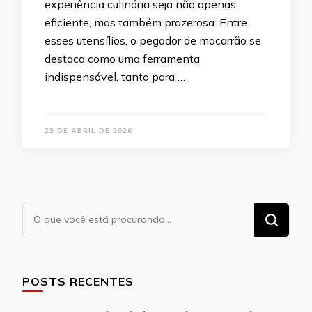
experiência culinária seja não apenas
eficiente, mas também prazerosa. Entre
esses utensílios, o pegador de macarrão se
destaca como uma ferramenta
indispensável, tanto para …
23 DE ABRIL DE 2026
Procurando
algo?
POSTS RECENTES