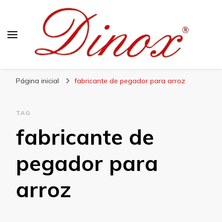
Blog Dinox
Líder em Utensílios Domésticos de Aço Inox
Página inicial
fabricante de pegador para arroz
TAG
fabricante de
pegador para
arroz