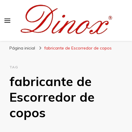
Blog Dinox
Líder em Utensílios Domésticos de Aço Inox
Página inicial
fabricante de Escorredor de copos
TAG
fabricante de
Escorredor de
copos