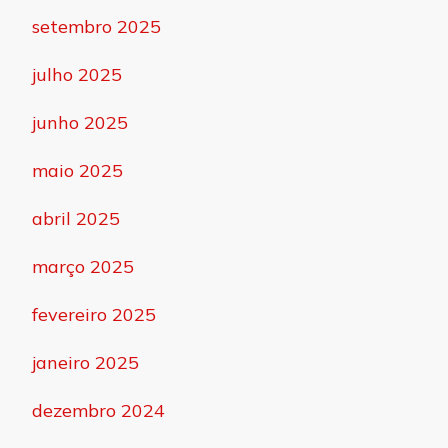
setembro 2025
julho 2025
junho 2025
maio 2025
abril 2025
março 2025
fevereiro 2025
janeiro 2025
dezembro 2024