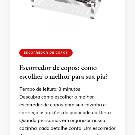
ESCORREDOR DE COPOS
Escorredor de copos: como
escolher o melhor para sua pia?
Tempo de leitura:
3
minutos
Descubra como escolher o melhor
escorredor de copos para sua cozinha e
conheça as opções de qualidade da Dinox.
Quando pensamos em organizar nossa
cozinha, cada detalhe conta. Um escorredor