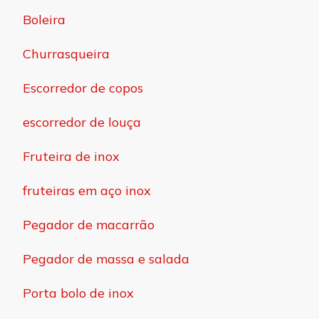
Boleira
Churrasqueira
Escorredor de copos
escorredor de louça
Fruteira de inox
fruteiras em aço inox
Pegador de macarrão
Pegador de massa e salada
Porta bolo de inox