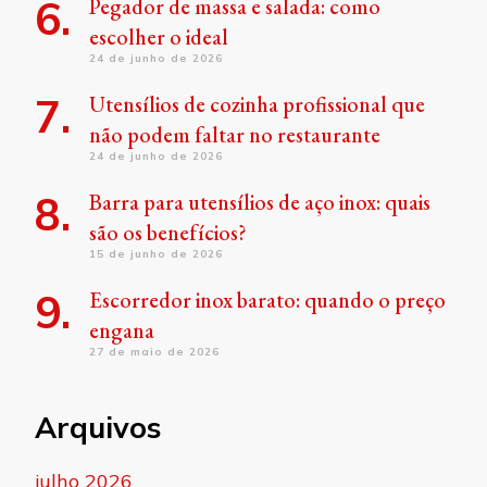
Pegador de massa e salada: como
escolher o ideal
24 de junho de 2026
Utensílios de cozinha profissional que
não podem faltar no restaurante
24 de junho de 2026
Barra para utensílios de aço inox: quais
são os benefícios?
15 de junho de 2026
Escorredor inox barato: quando o preço
engana
27 de maio de 2026
Arquivos
julho 2026