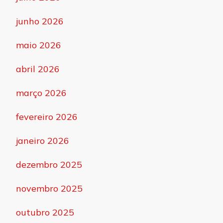
junho 2026
maio 2026
abril 2026
março 2026
fevereiro 2026
janeiro 2026
dezembro 2025
novembro 2025
outubro 2025