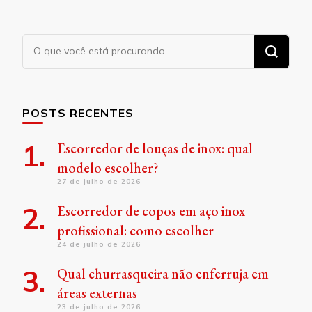
Procurando
algo?
POSTS RECENTES
Escorredor de louças de inox: qual
modelo escolher?
27 de julho de 2026
Escorredor de copos em aço inox
profissional: como escolher
24 de julho de 2026
Qual churrasqueira não enferruja em
áreas externas
23 de julho de 2026