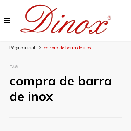
Blog Dinox
Líder em Utensílios Domésticos de Aço Inox
Página inicial
compra de barra de inox
TAG
compra de barra
de inox