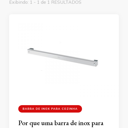
Exibindo: 1 - 1 de 1 RESULTADOS
BARRA DE INOX PARA COZINHA
Por que uma barra de inox para